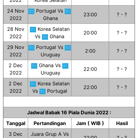
2022
Korea Selatan
24 Nov
Portugal Vs
23:00
? - ?
2022
Ghana
28 Nov
Korea Selatan
20:00
? - ?
2022
Vs
Ghana
29 Nov
Portugal Vs
2:00
? - ?
2022
Uruguay
2 Dec
Ghana Vs
22:00
? - ?
2022
Uruguay
2 Dec
Korea Selatan
22:00
? - ?
2022
Vs
Portugal
Jadwal Babak 16 Piala Dunia 2022 :
Tanggal
Pertandingan
Jam ( WIB )
Hasil
3 Dec
Juara Grup A Vs
22:00
? - ?