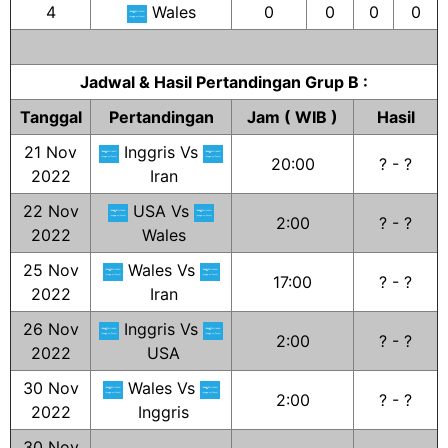
4
Wales
0
0
0
0
Jadwal & Hasil Pertandingan Grup B :
Tanggal
Pertandingan
Jam ( WIB )
Hasil
21 Nov
Inggris Vs
20:00
? - ?
2022
Iran
22 Nov
USA Vs
2:00
? - ?
2022
Wales
25 Nov
Wales Vs
17:00
? - ?
2022
Iran
26 Nov
Inggris Vs
2:00
? - ?
2022
USA
30 Nov
Wales Vs
2:00
? - ?
2022
Inggris
30 Nov