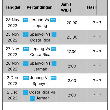
Jam (
Tanggal
Pertandingan
Hasil
WIB )
23 Nov
Jerman Vs
20:00
? - ?
2022
Jepang
23 Nov
Spanyol Vs
23:00
? - ?
2022
Costa Rica
27 Nov
Jepang Vs
17:00
? - ?
2022
Costa Rica
28 Nov
Spanyol Vs
2:00
? - ?
2022
Jerman
2 Dec
Jepang Vs
2:00
? - ?
2022
Spanyol
2 Dec
Costa Rica Vs
2:00
? - ?
2022
Jerman