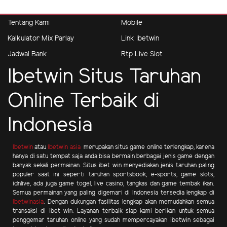
Tentang Kami
Mobile
Kalkulator Mix Parlay
Link Ibetwin
Jadwal Bank
Rtp Live Slot
Ibetwin Situs Taruhan
Online Terbaik di
Indonesia
Ibetwin
atau
Ibetwin asia
merupakan situs game online terlengkap, karena
hanya di satu tempat saja anda bisa bermain berbagai jenis game dengan
banyak sekali permainan. Situs ibet win menyediakan jenis taruhan paling
populer saat ini seperti taruhan sportsbook, e-sports, game slots,
idnlive, ada juga game togel, live casino, tangkas dan game tembak ikan.
Semua permainan yang paling digemari di Indonesia tersedia lengkap di
Ibetwinasia
. Dengan dukungan fasilitas lengkap akan memudahkan semua
transaksi di ibet win. Layanan terbaik siap kami berikan untuk semua
penggemar taruhan online yang sudah mempercayakan ibetwin sebagai