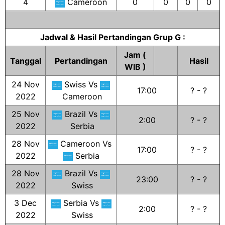
4
Cameroon
0
0
0
0
Jadwal & Hasil Pertandingan Grup G :
Jam (
Tanggal
Pertandingan
Hasil
WIB )
24 Nov
Swiss Vs
17:00
? - ?
2022
Cameroon
25 Nov
Brazil Vs
2:00
? - ?
2022
Serbia
28 Nov
Cameroon Vs
17:00
? - ?
2022
Serbia
28 Nov
Brazil Vs
23:00
? - ?
2022
Swiss
3 Dec
Serbia Vs
2:00
? - ?
2022
Swiss