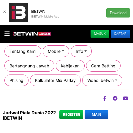
×
IBETWIN
Download
IBETWIN Mobile App
MASUK
DAFTAR
Tentang Kami
Mobile
Info
Bertanggung Jawab
Kebijakan
Cara Betting
Phising
Kalkulator Mix Parlay
Video Ibetwin
Jadwal Piala Dunia 2022
REGISTER
MAIN
IBETWIN