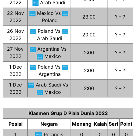
2022
Arab Saudi
22 Nov
Mexico Vs
23:00
? - ?
2022
Poland
26 Nov
Poland Vs
20:00
? - ?
2022
Arab Saudi
27 Nov
Argentina Vs
2:00
? - ?
2022
Mexico
1 Dec
Poland Vs
2:00
? - ?
2022
Argentina
1 Dec
Arab Saudi Vs
2:00
? - ?
2022
Mexico
Klasmen Grup D Piala Dunia 2022
Posisi
Negara
Menang
Kalah
Seri
Point
1
Perancis
0
0
0
0